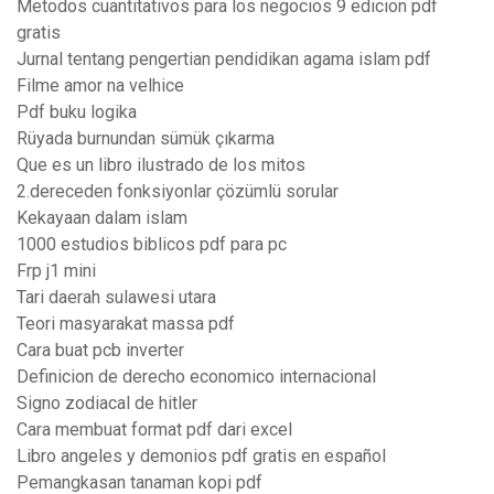
Metodos cuantitativos para los negocios 9 edicion pdf
gratis
Jurnal tentang pengertian pendidikan agama islam pdf
Filme amor na velhice
Pdf buku logika
Rüyada burnundan sümük çıkarma
Que es un libro ilustrado de los mitos
2.dereceden fonksiyonlar çözümlü sorular
Kekayaan dalam islam
1000 estudios biblicos pdf para pc
Frp j1 mini
Tari daerah sulawesi utara
Teori masyarakat massa pdf
Cara buat pcb inverter
Definicion de derecho economico internacional
Signo zodiacal de hitler
Cara membuat format pdf dari excel
Libro angeles y demonios pdf gratis en español
Pemangkasan tanaman kopi pdf