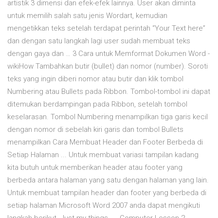
artistik 3 dimensi dan efek-efek lainnya. User akan diminta
untuk memilih salah satu jenis Wordart, kemudian
mengetikkan teks setelah terdapat perintah “Your Text here”
dan dengan satu langkah lagi user sudah membuat teks
dengan gaya dan … 3 Cara untuk Memformat Dokumen Word -
wikiHow Tambahkan butir (bullet) dan nomor (number). Soroti
teks yang ingin diberi nomor atau butir dan klik tombol
Numbering atau Bullets pada Ribbon. Tombol-tombol ini dapat
ditemukan berdampingan pada Ribbon, setelah tombol
keselarasan. Tombol Numbering menampilkan tiga garis kecil
dengan nomor di sebelah kiri garis dan tombol Bullets
menampilkan Cara Membuat Header dan Footer Berbeda di
Setiap Halaman ... Untuk membuat variasi tampilan kadang
kita butuh untuk memberikan header atau footer yang
berbeda antara halaman yang satu dengan halaman yang lain.
Untuk membuat tampilan header dan footer yang berbeda di
setiap halaman Microsoft Word 2007 anda dapat mengikuti