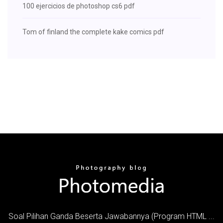
100 ejercicios de photoshop cs6 pdf
Tom of finland the complete kake comics pdf
Soal Pilihan Ganda Beserta Jawabannya (Program HTML ...