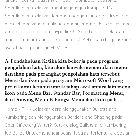
langkah berikut. Just my things... - Computer Lesson 2.
Sebutkan dan jelaskan manfaat jaringan komputer! 3.
Sebutkan dan jelaskan lembaga pengatur internet di seluruh
dunia! 4. Apa yang dimaksud dengan internet! 5. Jelaskan apa
yang dimaksud dengan hyperlink 6. Sebutkan dan jelaskan
macam-macam jaringan komputer! 7. Sebutkan dan jelaskan 4
syarat pada penulisan HTML! 8.
A. Pendahuluan Ketika kita bekerja pada program
pengolahan kata, kita akan banyak menemukan menu
dan ikon pada perangkat pengolahan kata tersebut.
Menu dan ikon pada program Microsoft Word yang
perlu kamu ketahui untuk tahap awal antara lain menu
ikon pada Menu Bar, Standar Bar, Formatting Menu,
dan Drawing Menu B. Fungsi Menu dan Ikon pada…
Home » TIK » Jelaskan cara Menggunakan Bulletts and
Numbering dan Menggunakan Borders and Shading pada
OpenOffice.org Writer? Kotak dialog Bullets and Numbering,
tab Bullet: Untuk menandai posisi tabulasi tertentu, klik posisi