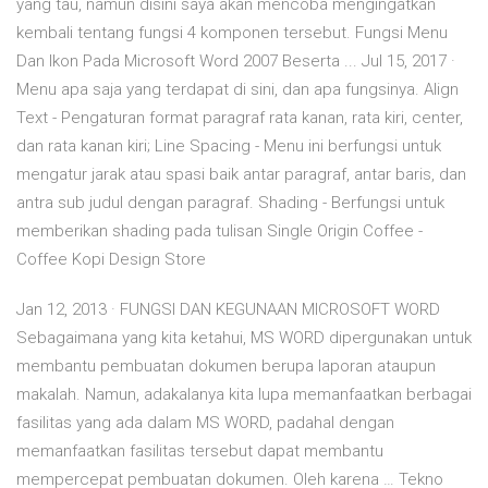
yang tau, namun disini saya akan mencoba mengingatkan
kembali tentang fungsi 4 komponen tersebut. Fungsi Menu
Dan Ikon Pada Microsoft Word 2007 Beserta ... Jul 15, 2017 ·
Menu apa saja yang terdapat di sini, dan apa fungsinya. Align
Text - Pengaturan format paragraf rata kanan, rata kiri, center,
dan rata kanan kiri; Line Spacing - Menu ini berfungsi untuk
mengatur jarak atau spasi baik antar paragraf, antar baris, dan
antra sub judul dengan paragraf. Shading - Berfungsi untuk
memberikan shading pada tulisan Single Origin Coffee -
Coffee Kopi Design Store
Jan 12, 2013 · FUNGSI DAN KEGUNAAN MICROSOFT WORD
Sebagaimana yang kita ketahui, MS WORD dipergunakan untuk
membantu pembuatan dokumen berupa laporan ataupun
makalah. Namun, adakalanya kita lupa memanfaatkan berbagai
fasilitas yang ada dalam MS WORD, padahal dengan
memanfaatkan fasilitas tersebut dapat membantu
mempercepat pembuatan dokumen. Oleh karena … Tekno