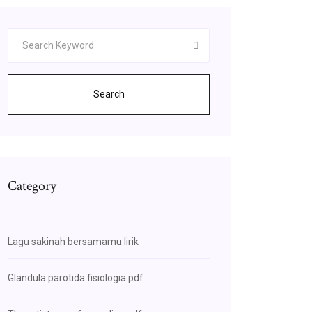
Search
Category
Lagu sakinah bersamamu lirik
Glandula parotida fisiologia pdf