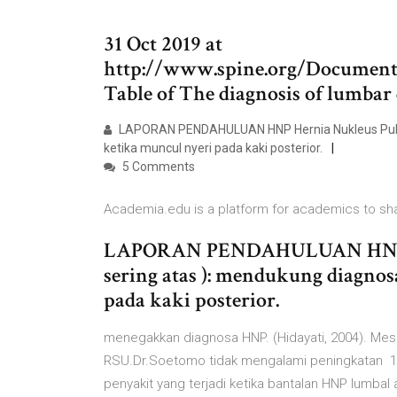
31 Oct 2019 at
http://www.spine.org/Document
Table of The diagnosis of lumbar
LAPORAN PENDAHULUAN HNP Hernia Nukleus Pulpos
ketika muncul nyeri pada kaki posterior.
5 Comments
Academia.edu is a platform for academics to sh
LAPORAN PENDAHULUAN HNP He
sering atas ): mendukung diagno
pada kaki posterior.
menegakkan diagnosa HNP. (Hidayati, 2004). Meski
RSU.Dr.Soetomo tidak mengalami peningkatan 14
penyakit yang terjadi ketika bantalan HNP lumbal