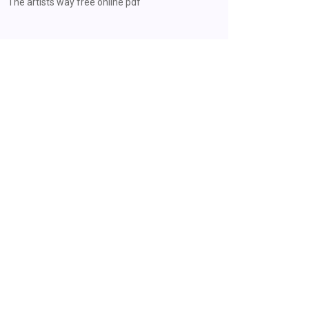
The artists way free online pdf