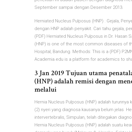
September sampai dengan Desember 2013.
Herniated Nucleus Pulposus (HNP) : Gejala, Penye
dengan HNP adalah penyakit. Cari tahu gejala, p
(PDF) Herniated Nucleus Pulposus in Dr. Hasan Sa
(HNP) is one of the most common diseases of the
Hospital, Bandung. Methods: This is a (PDF) P2MN
Academia.edu is a platform for academics to sh
3 Jan 2019 Tujuan utama penata
(HNP) adalah remisi dengan men
melalui
Hernia Nucleus Pulposus (HNP) adalah turunnya k
(2) nyeri yang diagnosa kausanya belum jelas He
intervertebralis, Simpulan, telah ditegakan diagn
Hernia Nucleus Pulposus (HNP) adalah suatu ke