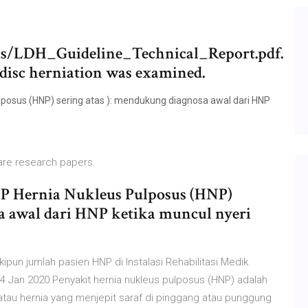
s/LDH_Guideline_Technical_Report.pdf.
 disc herniation was examined.
us (HNP) sering atas ): mendukung diagnosa awal dari HNP
are research papers.
rnia Nukleus Pulposus (HNP)
sa awal dari HNP ketika muncul nyeri
pun jumlah pasien HNP di Instalasi Rehabilitasi Medik.
 Jan 2020 Penyakit hernia nukleus pulposus (HNP) adalah
 atau hernia yang menjepit saraf di pinggang atau punggung