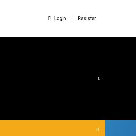
Login
Resister
|