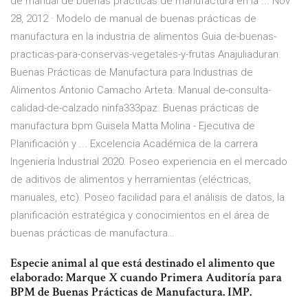
de manual de buenas prácticas de manufactura en la ... Nov
28, 2012 · Modelo de manual de buenas prácticas de
manufactura en la industria de alimentos Guia de-buenas-
practicas-para-conservas-vegetales-y-frutas Anajuliaduran.
Buenas Prácticas de Manufactura para Industrias de
Alimentos Antonio Camacho Arteta. Manual de-consulta-
calidad-de-calzado ninfa333paz. Buenas prácticas de
manufactura bpm Guisela Matta Molina - Ejecutiva de
Planificación y ... Excelencia Académica de la carrera
Ingeniería Industrial 2020. Poseo experiencia en el mercado
de aditivos de alimentos y herramientas (eléctricas,
manuales, etc). Poseo facilidad para el análisis de datos, la
planificación estratégica y conocimientos en el área de
buenas prácticas de manufactura…
Especie animal al que está destinado el alimento que
elaborado: Marque X cuando Primera Auditoría para
BPM de Buenas Prácticas de Manufactura. IMP.