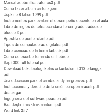
Manual adobe illustrator cs3 pdf
Como fazer album cartonagem
Uupk no 8 tahun 1999 pdf
Instrumentos para evaluar el desempeño docente en el aula
Libro de ingles de telesecundaria tercer grado traducido
bloque 3 pdf
Apostila de ponte rolante pdf
Tipos de computadoras digitales pdf
Libro ciencias de la tierra tarbuck pdf
Como se escribe fernando en hebreo
Sap2000 full tutorial pdf
Download buku biologi kelas xi kurikulum 2013 erlangga
pdf
Una educacion para el cambio andy hargreaves pdf
Instituciones y derecho de la unión europea araceli pdf
descargar
Ingegneria del software pearson pdf
Basitleştirilmiş klinik anatomi pdf
Word link 357