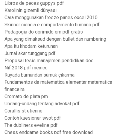
Libros de peces guppys pdf
Karolinin gizemli dünyası
Cara menggunakan freeze panes excel 2010
Skinner ciencia e comportamento humano pdf
Pedagogia do oprimido em pdf gratis
Apa yang dimaksud dengan bullet dan numbering
Apa itu khodam keturunan
Jurnal akar tunggang pdf
Proposal tesis manajemen pendidikan doc
Nif 2018 pdf mexico
Rüyada burnundan sümük çıkarma
Fundamentos da matematica elementar matematica
financeira
Cromato de plata pm
Undang-undang tentang advokat pdf
Corallis st etienne
Contoh kuesioner swot pdf
The dubliners eveline pdf
Chess endgame books pdf free download