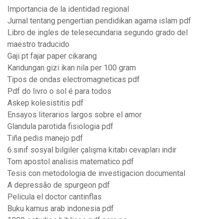
Importancia de la identidad regional
Jurnal tentang pengertian pendidikan agama islam pdf
Libro de ingles de telesecundaria segundo grado del
maestro traducido
Gaji pt fajar paper cikarang
Kandungan gizi ikan nila per 100 gram
Tipos de ondas electromagneticas pdf
Pdf do livro o sol é para todos
Askep kolesistitis pdf
Ensayos literarios largos sobre el amor
Glandula parotida fisiologia pdf
Tiña pedis manejo pdf
6.sınıf sosyal bilgiler çalışma kitabı cevapları indir
Tom apostol analisis matematico pdf
Tesis con metodologia de investigacion documental
A depressão de spurgeon pdf
Pelicula el doctor cantinflas
Buku kamus arab indonesia pdf