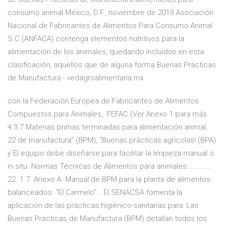
consumo animal México, D.F., noviembre de 2013 Asociación
Nacional de Fabricantes de Alimentos Para Consumo Animal
S.C (ANFACA) contenga elementos nutritivos para la
alimentación de los animales, quedando incluidos en esta
clasificación, aquellos que de alguna forma Buenas Prácticas
de Manufactura - vedagroalimentaria.mx
con la Federación Europea de Fabricantes de Alimentos
Compuestos para Animales,. FEFAC (Ver Anexo 1 para más
4.3.7 Materias primas terminadas para alimentación animal.
22 de manufactura” (BPM), “Buenas prácticas agrícolas! (BPA)
y El equipo debe diseñarse para facilitar la limpieza manual o
in situ. Normas Técnicas de Alimentos para animales……………
22. 1.7. Anexo A. Manual de BPM para la planta de alimentos
balanceados. “El Carmelo”… El SENACSA fomenta la
aplicación de las prácticas higiénico-sanitarias para: Las
Buenas Prácticas de Manufactura (BPM) detallan todos los