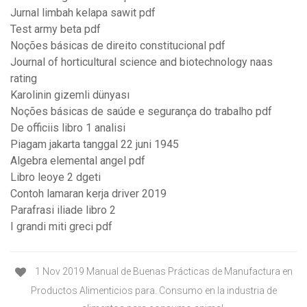
Jurnal limbah kelapa sawit pdf
Test army beta pdf
Noções básicas de direito constitucional pdf
Journal of horticultural science and biotechnology naas
rating
Karolinin gizemli dünyası
Noções básicas de saúde e segurança do trabalho pdf
De officiis libro 1 analisi
Piagam jakarta tanggal 22 juni 1945
Algebra elemental angel pdf
Libro leoye 2 dgeti
Contoh lamaran kerja driver 2019
Parafrasi iliade libro 2
I grandi miti greci pdf
1 Nov 2019 Manual de Buenas Prácticas de Manufactura en
Productos Alimenticios para. Consumo en la industria de