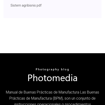
Sistem agribisnis pdf
Manual de Buenas Prácticas de Manufactura Las Buenas
Prácticas de Manufactura (BPM), son un conjunto de
instrucciones operacionales o procedimientos