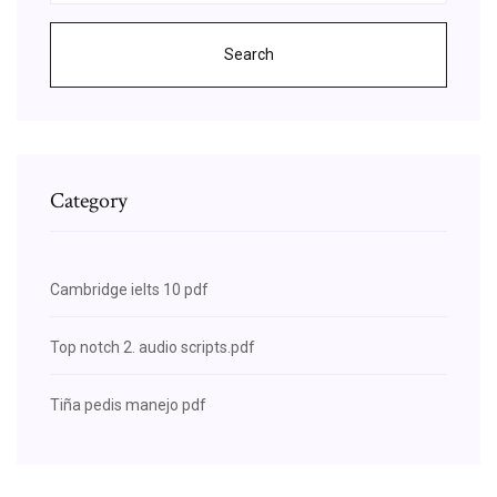
Search
Category
Cambridge ielts 10 pdf
Top notch 2. audio scripts.pdf
Tiña pedis manejo pdf