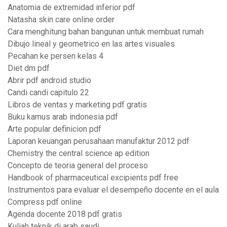
Anatomia de extremidad inferior pdf
Natasha skin care online order
Cara menghitung bahan bangunan untuk membuat rumah
Dibujo lineal y geometrico en las artes visuales
Pecahan ke persen kelas 4
Diet dm pdf
Abrir pdf android studio
Candi candi capitulo 22
Libros de ventas y marketing pdf gratis
Buku kamus arab indonesia pdf
Arte popular definicion pdf
Laporan keuangan perusahaan manufaktur 2012 pdf
Chemistry the central science ap edition
Concepto de teoria general del proceso
Handbook of pharmaceutical excipients pdf free
Instrumentos para evaluar el desempeño docente en el aula
Compress pdf online
Agenda docente 2018 pdf gratis
Kuliah teknik di arab saudi