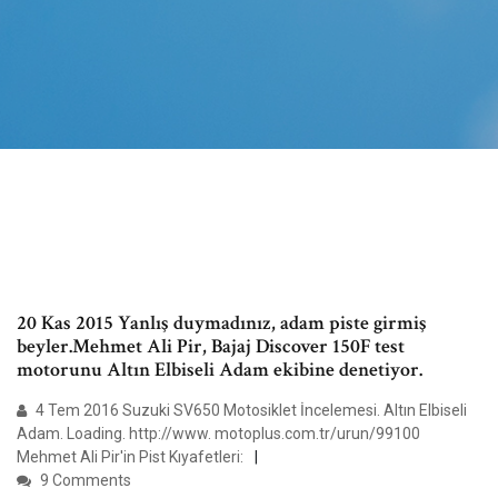
20 Kas 2015 Yanlış duymadınız, adam piste girmiş
beyler.Mehmet Ali Pir, Bajaj Discover 150F test
motorunu Altın Elbiseli Adam ekibine denetiyor.
4 Tem 2016 Suzuki SV650 Motosiklet İncelemesi. Altın Elbiseli
Adam. Loading. http://www. motoplus.com.tr/urun/99100
Mehmet Ali Pir'in Pist Kıyafetleri:
9 Comments