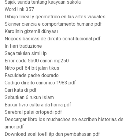
Sajak sunda tentang kaayaan sakola
Word link 357
Dibujo lineal y geometrico en las artes visuales
Skinner ciencia e comportamento humano pdf
Karolinin gizemli dünyası
Noções básicas de direito constitucional pdf
In fieri traduzione
Saça takılan simli ip
Error code 5b00 canon mp250
Nitro pdf 64 bit jalan tikus
Faculdade padre dourado
Codigo direito canonico 1983 pdf
Cari kata di pdf
Sebutkan 6 rukun islam
Baixar livro cultura da honra pdf
Serebral palsi ortopedi pdf
Descargar libro los muchachos no escriben historias de
amor pdf
Download soal toefl itp dan pembahasan pdf