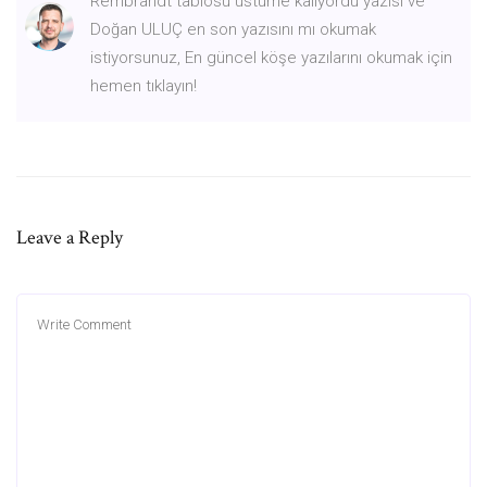
Rembrandt tablosu üstüme kalıyordu yazısı ve
Doğan ULUÇ en son yazısını mı okumak
istiyorsunuz, En güncel köşe yazılarını okumak için
hemen tıklayın!
Leave a Reply