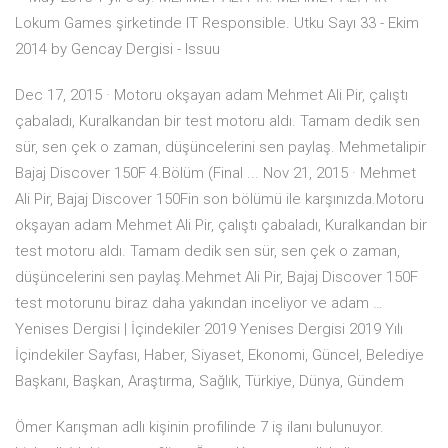
Lokum Games şirketinde IT Responsible. Utku Sayı 33 - Ekim
2014 by Gencay Dergisi - Issuu
Dec 17, 2015 · Motoru okşayan adam Mehmet Ali Pir, çalıştı
çabaladı, Kuralkandan bir test motoru aldı. Tamam dedik sen
sür, sen çek o zaman, düşüncelerini sen paylaş. Mehmetalipir
Bajaj Discover 150F 4.Bölüm (Final ... Nov 21, 2015 · Mehmet
Ali Pir, Bajaj Discover 150Fin son bölümü ile karşınızda.Motoru
okşayan adam Mehmet Ali Pir, çalıştı çabaladı, Kuralkandan bir
test motoru aldı. Tamam dedik sen sür, sen çek o zaman,
düşüncelerini sen paylaş.Mehmet Ali Pir, Bajaj Discover 150F
test motorunu biraz daha yakından inceliyor ve adam …
Yenises Dergisi | İçindekiler 2019 Yenises Dergisi 2019 Yılı
İçindekiler Sayfası, Haber, Siyaset, Ekonomi, Güncel, Belediye
Başkanı, Başkan, Araştırma, Sağlık, Türkiye, Dünya, Gündem
Ömer Karışman adlı kişinin profilinde 7 iş ilanı bulunuyor.