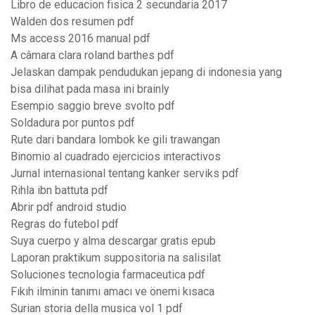
Libro de educacion fisica 2 secundaria 2017
Walden dos resumen pdf
Ms access 2016 manual pdf
A câmara clara roland barthes pdf
Jelaskan dampak pendudukan jepang di indonesia yang
bisa dilihat pada masa ini brainly
Esempio saggio breve svolto pdf
Soldadura por puntos pdf
Rute dari bandara lombok ke gili trawangan
Binomio al cuadrado ejercicios interactivos
Jurnal internasional tentang kanker serviks pdf
Rihla ibn battuta pdf
Abrir pdf android studio
Regras do futebol pdf
Suya cuerpo y alma descargar gratis epub
Laporan praktikum suppositoria na salisilat
Soluciones tecnologia farmaceutica pdf
Fıkıh ilminin tanımı amacı ve önemi kısaca
Surian storia della musica vol 1 pdf