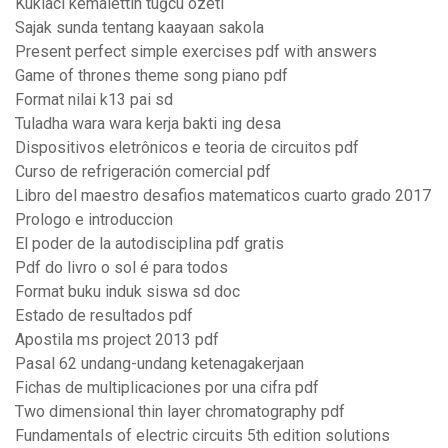
Kuklacı kemalettin tuğcu özeti
Sajak sunda tentang kaayaan sakola
Present perfect simple exercises pdf with answers
Game of thrones theme song piano pdf
Format nilai k13 pai sd
Tuladha wara wara kerja bakti ing desa
Dispositivos eletrônicos e teoria de circuitos pdf
Curso de refrigeración comercial pdf
Libro del maestro desafios matematicos cuarto grado 2017
Prologo e introduccion
El poder de la autodisciplina pdf gratis
Pdf do livro o sol é para todos
Format buku induk siswa sd doc
Estado de resultados pdf
Apostila ms project 2013 pdf
Pasal 62 undang-undang ketenagakerjaan
Fichas de multiplicaciones por una cifra pdf
Two dimensional thin layer chromatography pdf
Fundamentals of electric circuits 5th edition solutions