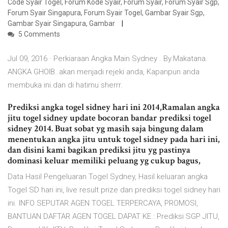
Code Syair Togel, Forum Kode Syair, Forum Syair, Forum Syair Sgp,
Forum Syair Singapura, Forum Syair Togel, Gambar Syair Sgp,
Gambar Syair Singapura, Gambar
5 Comments
Jul 09, 2016 · Perkiaraan Angka Main Sydney . By.Makatana.
ANGKA GHOIB..akan menjadi rejeki anda, Kapanpun anda
membuka ini.dan di hatimu sherrr.
Prediksi angka togel sidney hari ini 2014,Ramalan angka
jitu togel sidney update bocoran bandar prediksi togel
sidney 2014. Buat sobat yg masih saja bingung dalam
menentukan angka jitu untuk togel sidney pada hari ini,
dan disini kami bagikan prediksi jitu yg pastinya
dominasi keluar memiliki peluang yg cukup bagus,
Data Hasil Pengeluaran Togel Sydney, Hasil keluaran angka
Togel SD hari ini, live result prize dan prediksi togel sidney hari
ini. INFO SEPUTAR AGEN TOGEL TERPERCAYA, PROMOSI,
BANTUAN DAFTAR AGEN TOGEL DAPAT KE : Prediksi SGP JITU,