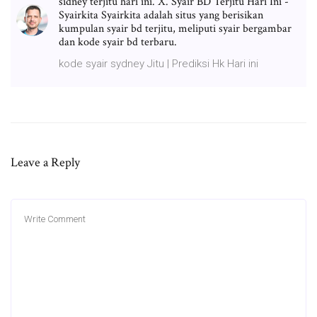
sidney terjitu hari ini. X. Syair BD Terjitu Hari Ini -
Syairkita Syairkita adalah situs yang berisikan
kumpulan syair bd terjitu, meliputi syair bergambar
dan kode syair bd terbaru.
kode syair sydney Jitu | Prediksi Hk Hari ini
Leave a Reply