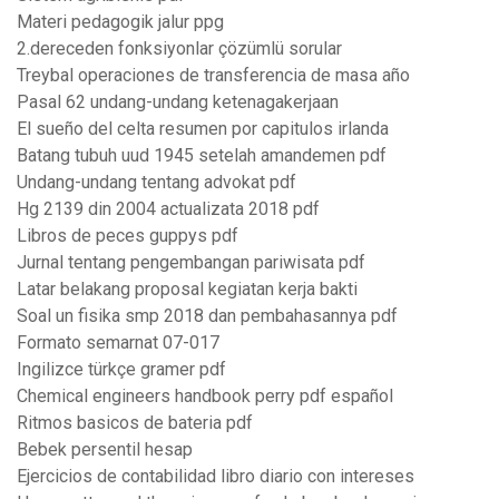
Materi pedagogik jalur ppg
2.dereceden fonksiyonlar çözümlü sorular
Treybal operaciones de transferencia de masa año
Pasal 62 undang-undang ketenagakerjaan
El sueño del celta resumen por capitulos irlanda
Batang tubuh uud 1945 setelah amandemen pdf
Undang-undang tentang advokat pdf
Hg 2139 din 2004 actualizata 2018 pdf
Libros de peces guppys pdf
Jurnal tentang pengembangan pariwisata pdf
Latar belakang proposal kegiatan kerja bakti
Soal un fisika smp 2018 dan pembahasannya pdf
Formato semarnat 07-017
Ingilizce türkçe gramer pdf
Chemical engineers handbook perry pdf español
Ritmos basicos de bateria pdf
Bebek persentil hesap
Ejercicios de contabilidad libro diario con intereses