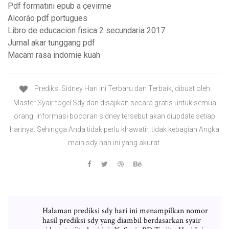
Pdf formatını epub a çevirme
Alcorão pdf portugues
Libro de educacion fisica 2 secundaria 2017
Jurnal akar tunggang pdf
Macam rasa indomie kuah
Prediksi Sidney Hari Ini Terbaru dan Terbaik, dibuat oleh
Master Syair togel Sdy dan disajikan secara gratis untuk semua
orang. Informasi bocoran sidney tersebut akan diupdate setiap
harinya. Sehingga Anda tidak perlu khawatir, tidak kebagian Angka
main sdy hari ini yang akurat.
Halaman prediksi sdy hari ini menampilkan nomor
hasil prediksi sdy yang diambil berdasarkan syair