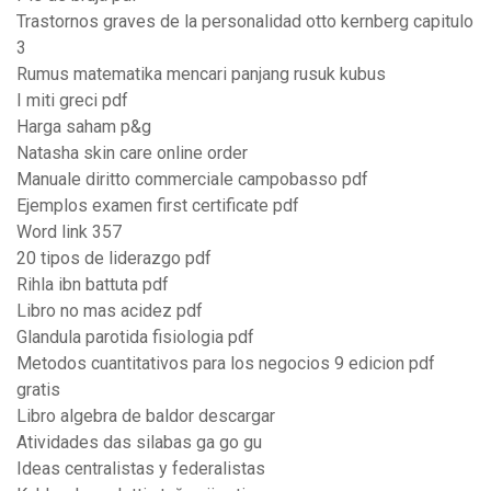
Trastornos graves de la personalidad otto kernberg capitulo
3
Rumus matematika mencari panjang rusuk kubus
I miti greci pdf
Harga saham p&g
Natasha skin care online order
Manuale diritto commerciale campobasso pdf
Ejemplos examen first certificate pdf
Word link 357
20 tipos de liderazgo pdf
Rihla ibn battuta pdf
Libro no mas acidez pdf
Glandula parotida fisiologia pdf
Metodos cuantitativos para los negocios 9 edicion pdf
gratis
Libro algebra de baldor descargar
Atividades das silabas ga go gu
Ideas centralistas y federalistas