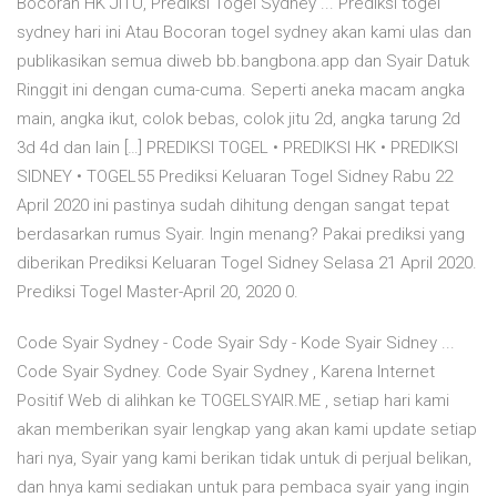
Bocoran HK JITU, Prediksi Togel Sydney ... Prediksi togel
sydney hari ini Atau Bocoran togel sydney akan kami ulas dan
publikasikan semua diweb bb.bangbona.app dan Syair Datuk
Ringgit ini dengan cuma-cuma. Seperti aneka macam angka
main, angka ikut, colok bebas, colok jitu 2d, angka tarung 2d
3d 4d dan lain […] PREDIKSI TOGEL • PREDIKSI HK • PREDIKSI
SIDNEY • TOGEL55 Prediksi Keluaran Togel Sidney Rabu 22
April 2020 ini pastinya sudah dihitung dengan sangat tepat
berdasarkan rumus Syair. Ingin menang? Pakai prediksi yang
diberikan Prediksi Keluaran Togel Sidney Selasa 21 April 2020.
Prediksi Togel Master-April 20, 2020 0.
Code Syair Sydney - Code Syair Sdy - Kode Syair Sidney ...
Code Syair Sydney. Code Syair Sydney , Karena Internet
Positif Web di alihkan ke TOGELSYAIR.ME , setiap hari kami
akan memberikan syair lengkap yang akan kami update setiap
hari nya, Syair yang kami berikan tidak untuk di perjual belikan,
dan hnya kami sediakan untuk para pembaca syair yang ingin