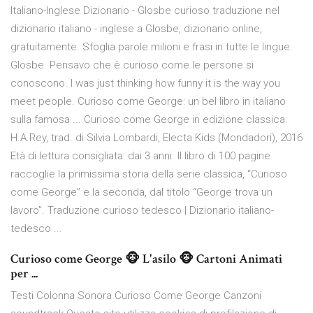
Italiano-Inglese Dizionario - Glosbe curioso traduzione nel
dizionario italiano - inglese a Glosbe, dizionario online,
gratuitamente. Sfoglia parole milioni e frasi in tutte le lingue.
Glosbe. Pensavo che è curioso come le persone si
conoscono. I was just thinking how funny it is the way you
meet people. Curioso come George: un bel libro in italiano
sulla famosa ... Curioso come George in edizione classica.
H.A.Rey, trad. di Silvia Lombardi, Electa Kids (Mondadori), 2016
Età di lettura consigliata: dai 3 anni. Il libro di 100 pagine
raccoglie la primissima storia della serie classica, “Curioso
come George” e la seconda, dal titolo “George trova un
lavoro”. Traduzione curioso tedesco | Dizionario italiano-
tedesco ...
Curioso come George 🐵 L'asilo 🐵 Cartoni Animati
per ...
Testi Colonna Sonora Curioso Come George Canzoni