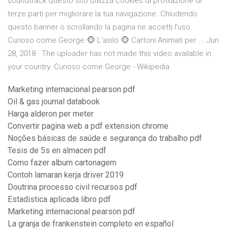
soundtrack Questo sito utilizza cookies di profilazione di
terze parti per migliorare la tua navigazione. Chiudendo
questo banner o scrollando la pagina ne accetti l'uso.
Curioso come George 🐵 L'asilo 🐵 Cartoni Animati per ... Jun
28, 2018 · The uploader has not made this video available in
your country. Curioso come George - Wikipedia
Marketing internacional pearson pdf
Oil & gas journal databook
Harga alderon per meter
Convertir pagina web a pdf extension chrome
Noções básicas de saúde e segurança do trabalho pdf
Tesis de 5s en almacen pdf
Como fazer album cartonagem
Contoh lamaran kerja driver 2019
Doutrina processo civil recursos pdf
Estadistica aplicada libro pdf
Marketing internacional pearson pdf
La granja de frankenstein completo en español