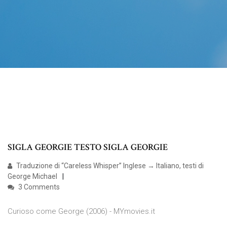
SIGLA GEORGIE TESTO SIGLA GEORGIE
Traduzione di “Careless Whisper” Inglese → Italiano, testi di
George Michael
3 Comments
Curioso come George (2006) - MYmovies.it