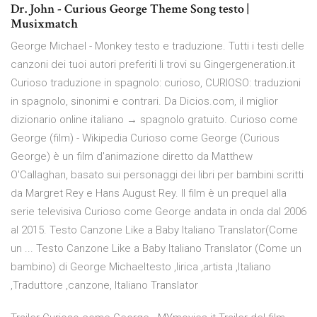
Dr. John - Curious George Theme Song testo |
Musixmatch
George Michael - Monkey testo e traduzione. Tutti i testi delle
canzoni dei tuoi autori preferiti li trovi su Gingergeneration.it
Curioso traduzione in spagnolo: curioso, CURIOSO: traduzioni
in spagnolo, sinonimi e contrari. Da Dicios.com, il miglior
dizionario online italiano → spagnolo gratuito. Curioso come
George (film) - Wikipedia Curioso come George (Curious
George) è un film d'animazione diretto da Matthew
O'Callaghan, basato sui personaggi dei libri per bambini scritti
da Margret Rey e Hans August Rey. Il film è un prequel alla
serie televisiva Curioso come George andata in onda dal 2006
al 2015. Testo Canzone Like a Baby Italiano Translator(Come
un ... Testo Canzone Like a Baby Italiano Translator (Come un
bambino) di George Michaeltesto ,lirica ,artista ,Italiano
,Traduttore ,canzone, Italiano Translator