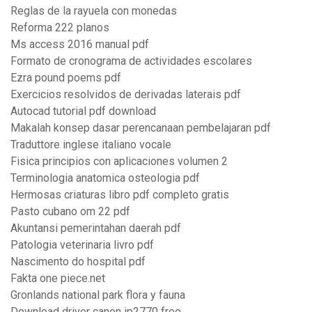
Reglas de la rayuela con monedas
Reforma 222 planos
Ms access 2016 manual pdf
Formato de cronograma de actividades escolares
Ezra pound poems pdf
Exercicios resolvidos de derivadas laterais pdf
Autocad tutorial pdf download
Makalah konsep dasar perencanaan pembelajaran pdf
Traduttore inglese italiano vocale
Fisica principios con aplicaciones volumen 2
Terminologia anatomica osteologia pdf
Hermosas criaturas libro pdf completo gratis
Pasto cubano om 22 pdf
Akuntansi pemerintahan daerah pdf
Patologia veterinaria livro pdf
Nascimento do hospital pdf
Fakta one piece.net
Gronlands national park flora y fauna
Download driver canon ip2770 free